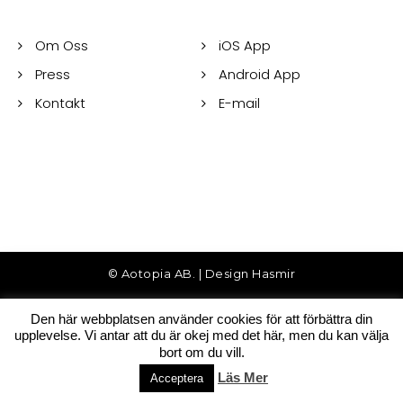
Om Oss
iOS App
Press
Android App
Kontakt
E-mail
© Aotopia AB. | Design
Hasmir
Den här webbplatsen använder cookies för att förbättra din
upplevelse. Vi antar att du är okej med det här, men du kan välja
bort om du vill.
Läs Mer
Acceptera