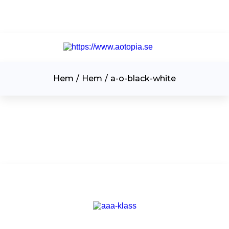
Hem
/
Hem
/
a-o-black-white